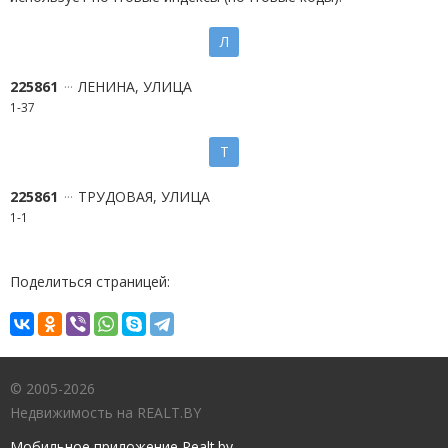
Л
225861
ЛЕНИНА, УЛИЦА
1-37
Т
225861
ТРУДОВАЯ, УЛИЦА
1-1
Поделиться страницей:
© 2005-2026
Недвижимость на REALT.BY
Мобильное приложение Realt.by