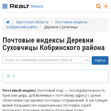
Минск
Брестская область
Почтовые индексы
Кобринский район
Деревня Суховчицы
Почтовые индексы Деревни
Суховчицы Кобринского района
Поиск по названию населенного пункта
Л
Т
Почтовый индекс
(почтовый код) — последовательность
букв или цифр, добавляемых к почтовому адресу с целью
облегчения сортировки почтовых отправлений. В настоящее
время большинство национальных почтовых служб
использует почтовые индексы (почтовые коды).