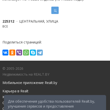
Ц
225312
ЦЕНТРАЛЬНАЯ, УЛИЦА
ВСЕ
Поделиться страницей:
© 2005-2026
Недвижимость на REALT.BY
Мобильное приложение Realt.by
Карьера в Realt
Контакты редакции
Для обеспечения удобства пользователей Realt.by,
Справочный центр
улучшения сервисов и предоставления
Служба поддержки