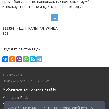
время большинство национальных почтовых служб
использует почтовые индексы (почтовые коды).
Ц
225354
ЦЕНТРАЛЬНАЯ, УЛИЦА
ВСЕ
Поделиться страницей:
© 2005-2026
Недвижимость на REALT.BY
Мобильное приложение Realt.by
Карьера в Realt
Контакты редакции
Для обеспечения удобства пользователей Realt.by,