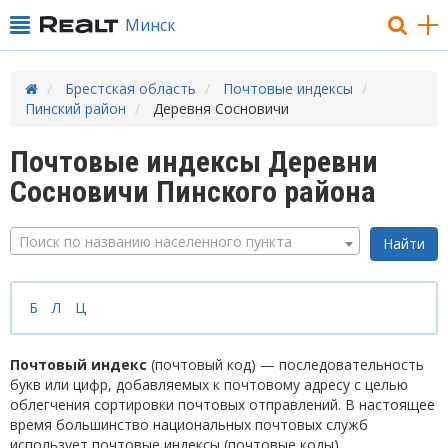
Минск
Брестская область
Почтовые индексы
Пинский район
Деревня Сосновичи
Почтовые индексы Деревни
Сосновичи Пинского района
Поиск по названию населенного пункта
Б
Л
Ц
Почтовый индекс
(почтовый код) — последовательность
букв или цифр, добавляемых к почтовому адресу с целью
облегчения сортировки почтовых отправлений. В настоящее
время большинство национальных почтовых служб
использует почтовые индексы (почтовые коды).