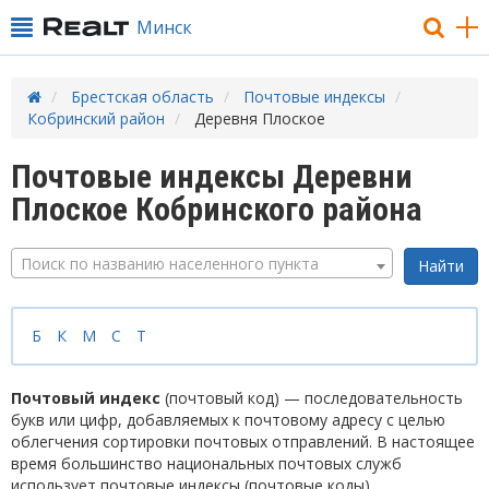
Минск
Брестская область
Почтовые индексы
Кобринский район
Деревня Плоское
Почтовые индексы Деревни
Плоское Кобринского района
Поиск по названию населенного пункта
Б
К
М
С
Т
Почтовый индекс
(почтовый код) — последовательность
букв или цифр, добавляемых к почтовому адресу с целью
облегчения сортировки почтовых отправлений. В настоящее
время большинство национальных почтовых служб
использует почтовые индексы (почтовые коды).