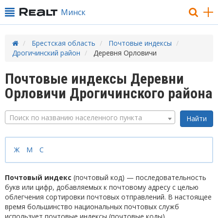
Минск
Брестская область
Почтовые индексы
Дрогичинский район
Деревня Орловичи
Почтовые индексы Деревни
Орловичи Дрогичинского района
Поиск по названию населенного пункта
Ж
М
С
Почтовый индекс
(почтовый код) — последовательность
букв или цифр, добавляемых к почтовому адресу с целью
облегчения сортировки почтовых отправлений. В настоящее
время большинство национальных почтовых служб
использует почтовые индексы (почтовые коды).