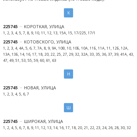
К
225745
КОРОТКАЯ, УЛИЦА
1, 2, 3, 4, 5, 7, 8, 9, 10, 11, 12, 13, 15А, 15, 17/225, 17/1
225745
КОТОВСКОГО, УЛИЦА
1, 2, 3, 4, 4А, 5, 6, 7, 7А, 8, 9, 9А, 10В, 10, 10Б, 10А, 11Б, 11А, 11, 12Б, 12А,
13А, 13Б, 14, 16, 17, 18, 20, 22, 25, 27, 29, 32, 32А, 33, 35, 36, 37, 39, 41А, 43,
47, 49, 51, 53, 55, 59, 60, 61, 63
Н
225745
НОВАЯ, УЛИЦА
1, 2, 3, 4, 5, 6, 7
Ш
225745
ШИРОКАЯ, УЛИЦА
1, 2, 4, 5, 6, 7, 8, 9, 11, 12, 13, 14, 16, 17, 18, 20, 21, 22, 23, 24, 26, 28, 30, 32