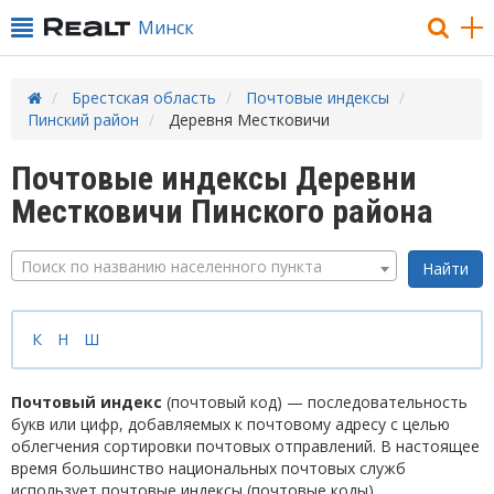
Минск
Брестская область
Почтовые индексы
Пинский район
Деревня Местковичи
Почтовые индексы Деревни
Местковичи Пинского района
Поиск по названию населенного пункта
К
Н
Ш
Почтовый индекс
(почтовый код) — последовательность
букв или цифр, добавляемых к почтовому адресу с целью
облегчения сортировки почтовых отправлений. В настоящее
время большинство национальных почтовых служб
использует почтовые индексы (почтовые коды).