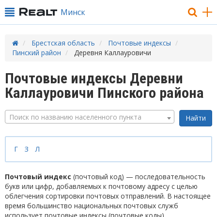
Минск
Брестская область
Почтовые индексы
Пинский район
Деревня Каллауровичи
Почтовые индексы Деревни
Каллауровичи Пинского района
Поиск по названию населенного пункта
Г
З
Л
Почтовый индекс
(почтовый код) — последовательность
букв или цифр, добавляемых к почтовому адресу с целью
облегчения сортировки почтовых отправлений. В настоящее
время большинство национальных почтовых служб
использует почтовые индексы (почтовые коды).