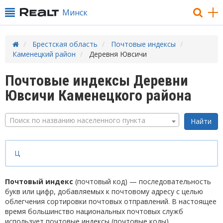
Минск
Брестская область
Почтовые индексы
Каменецкий район
Деревня Ювсичи
Почтовые индексы Деревни
Ювсичи Каменецкого района
Поиск по названию населенного пункта
Ц
Почтовый индекс
(почтовый код) — последовательность
букв или цифр, добавляемых к почтовому адресу с целью
облегчения сортировки почтовых отправлений. В настоящее
время большинство национальных почтовых служб
использует почтовые индексы (почтовые коды).