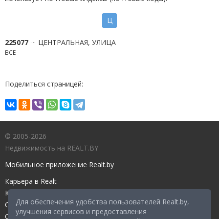
Ц
225077
ЦЕНТРАЛЬНАЯ, УЛИЦА
ВСЕ
Поделиться страницей:
© 2005-2026
Недвижимость на REALT.BY
Мобильное приложение Realt.by
Карьера в Realt
Контакты редакции
Для обеспечения удобства пользователей Realt.by,
Справочный центр
улучшения сервисов и предоставления
Служба поддержки