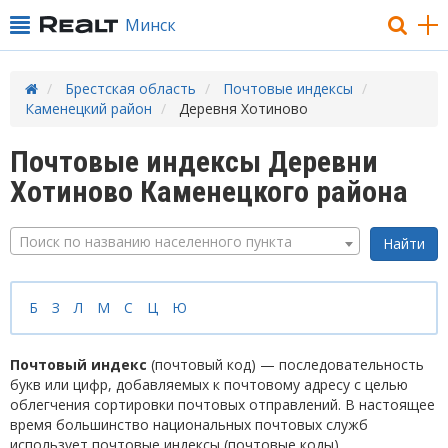
Минск
Брестская область
Почтовые индексы
Каменецкий район
Деревня Хотиново
Почтовые индексы Деревни
Хотиново Каменецкого района
Поиск по названию населенного пункта
Б
З
Л
М
С
Ц
Ю
Почтовый индекс
(почтовый код) — последовательность
букв или цифр, добавляемых к почтовому адресу с целью
облегчения сортировки почтовых отправлений. В настоящее
время большинство национальных почтовых служб
использует почтовые индексы (почтовые коды).