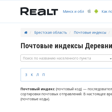
Минск
и обл
Как п
Брестская область
Почтовые индексы
Почтовые индексы Деревни
Поиск по названию населенного пункта
З
К
Л
П
Почтовый индекс
(почтовый код) — последователь
сортировки почтовых отправлений. В настоящее вр
(почтовые коды).