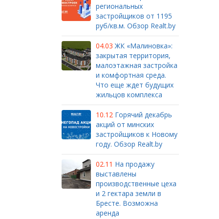
региональных
застройщиков от 1195
руб/кв.м. Обзор Realt.by
04.03
ЖК «Малиновка»:
закрытая территория,
малоэтажная застройка
и комфортная среда.
Что еще ждет будущих
жильцов комплекса
10.12
Горячий декабрь
акций от минских
застройщиков к Новому
году. Обзор Realt.by
02.11
На продажу
выставлены
производственные цеха
и 2 гектара земли в
Бресте. Возможна
аренда