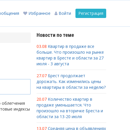
ообщения
Избранное
Войти
Регистрация
Новости по теме
03.08
Квартир в продаже все
больше. Что произошло на рынке
квартир в Бресте и области за 27
июля - 3 августа
27.07
Брест продолжает
дорожать. Как изменились цены
на квартиры в области за неделю?
20.07
Количество квартир в
ю облегчения
продаже уменьшается. Что
чтовые индексы
произошло на вторичке Бреста и
области за 13-20 июля
13.07
Средняя цена в объявлениях