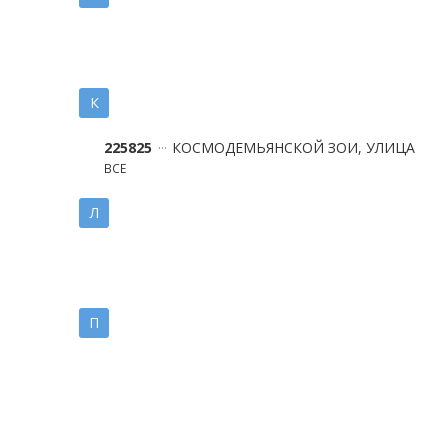
К
225825
КОСМОДЕМЬЯНСКОЙ ЗОИ, УЛИЦА
ВСЕ
Л
П