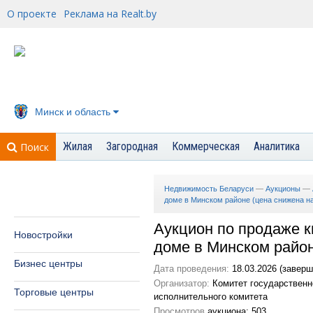
О проекте
Реклама на Realt.by
Минск и область
Жилая
Загородная
Коммерческая
Аналитика
Поиск
Недвижимость Беларуси
—
Аукционы
—
доме в Минском районе (цена снижена н
Аукцион по продаже 
Новостройки
доме в Минском район
Бизнес центры
Дата проведения:
18.03.2026 (заверш
Организатор:
Комитет государственн
Торговые центры
исполнительного комитета
Просмотров
аукциона: 503