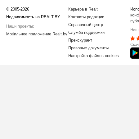
© 2005-2026
Карьера в Realt
Испо
кон
Недвижимость на REALT.BY
Контакты редакции
публ
Справочный центр
Наши проекты:
Наш 
Служба поддержки
Мобильное приложение Realt.by
Прейскурант
Скач
Правовые документы
Настройка файлов cookies