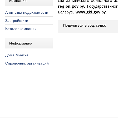
сайтах Минского областного и
Компании
region.gov.by,
Государственног
Беларусь
www.gki.gov.by
.
Агентства недвижимости
Застройщики
Поделиться в соц. сетях:
Каталог компаний
Информация
Дома Минска
Справочник организаций