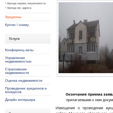
Аренда гаража, машиноместа
Аренда юр. адреса
Аукционы
Куплю / сниму
Услуги
Конференц-залы
Управление
недвижимостью
Страхование
недвижимости
Оценка недвижимости
Проведение аукционов и
конкурсов
Окончание приема заявл
прилагаемыми к ним доку
Дизайн интерьера
Извещение о проведении аук