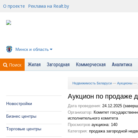
О проекте
Реклама на Realt.by
Минск и область
Жилая
Загородная
Коммерческая
Аналитика
Поиск
Недвижимость Беларуси
—
Аукционы
—
Аукцион по продаже 
Новостройки
Дата проведения:
24.12.2025 (заверш
Организатор:
Комитет государственн
Бизнес центры
исполнительного комитета
Просмотров
аукциона: 140
Торговые центры
Категория:
продажа загородной нед