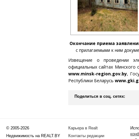
Окончание приема заявлений
с прилагаемыми к ним докум
Извещение о проведении эл
официальных сайтах Минского 
www.minsk-region.gov.by
, Гос
Республики Беларусь
www.gki.g
Поделиться в соц. сетях:
© 2005-2026
Карьера в Realt
Испо
кон
Недвижимость на REALT.BY
Контакты редакции