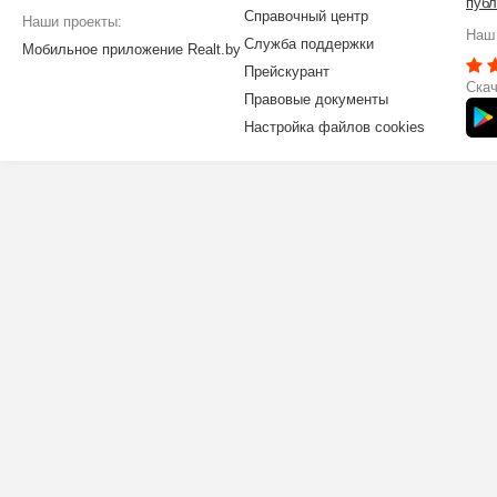
публ
Справочный центр
Наши проекты:
Наш 
Служба поддержки
Мобильное приложение Realt.by
Прейскурант
Скач
Правовые документы
Настройка файлов cookies