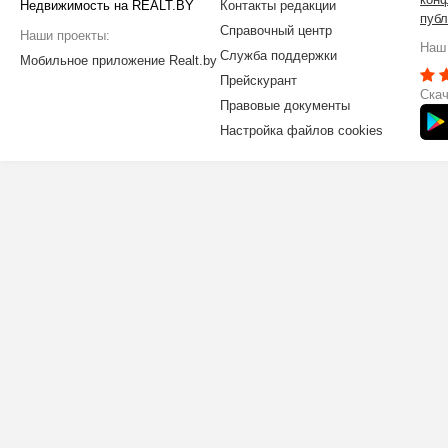
Недвижимость на REALT.BY
Контакты редакции
публ
Справочный центр
Наши проекты:
Наш 
Служба поддержки
Мобильное приложение Realt.by
Прейскурант
Скач
Правовые документы
Настройка файлов cookies