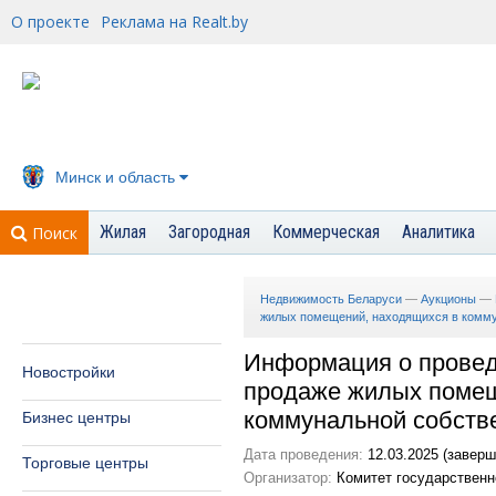
О проекте
Реклама на Realt.by
Минск и область
Жилая
Загородная
Коммерческая
Аналитика
Поиск
Недвижимость Беларуси
—
Аукционы
—
жилых помещений, находящихся в комму
Информация о провед
Новостройки
продаже жилых помещ
коммунальной собств
Бизнес центры
Дата проведения:
12.03.2025 (заверш
Торговые центры
Организатор:
Комитет государственн