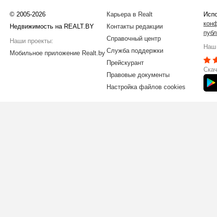
© 2005-2026
Карьера в Realt
Испо
кон
Недвижимость на REALT.BY
Контакты редакции
публ
Справочный центр
Наши проекты:
Наш 
Служба поддержки
Мобильное приложение Realt.by
Прейскурант
Скач
Правовые документы
Настройка файлов cookies