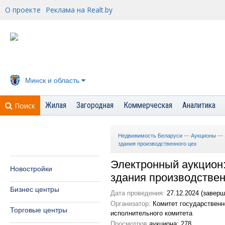
О проекте
Реклама на Realt.by
Минск и область
Жилая
Загородная
Коммерческая
Аналитика
Поиск
Недвижимость Беларуси
—
Аукционы
—
здания производственного цех
Электронный аукцион
Новостройки
здания производствен
Бизнес центры
Дата проведения:
27.12.2024 (заверш
Организатор:
Комитет государственн
Торговые центры
исполнительного комитета
Просмотров
аукциона: 278