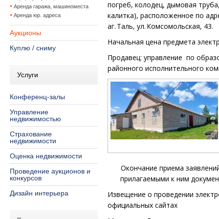
погреб, колодец, дымовая труба,
Аренда гаража, машиноместа
калитка), расположенное по адр
Аренда юр. адреса
аг. Таль, ул. Комсомольская, 43.
Аукционы
Начальная цена предмета элект
Куплю / сниму
Продавец:
управление
по образ
районного исполнительного ком
Услуги
Конференц-залы
Управление
недвижимостью
Страхование
недвижимости
Оценка недвижимости
Окончание приема заявлений
Проведение аукционов и
конкурсов
прилагаемыми к ним докуме
Дизайн интерьера
Извещение о проведении электр
официальных сайтах