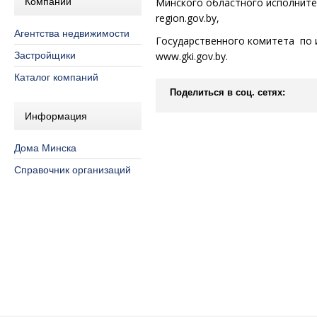
Компании
Минского областного исполнит
region.gov.by
,
Агентства недвижимости
Государственного комитета
по 
Застройщики
www
.gki.gov.by
.
Каталог компаний
Поделиться в соц. сетях:
Информация
Дома Минска
Справочник организаций