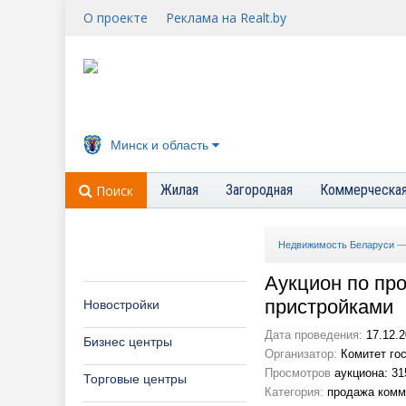
О проекте
Реклама на Realt.by
Минск и область
Жилая
Загородная
Коммерческа
Поиск
Недвижимость Беларуси
Аукцион по пр
пристройками
Новостройки
Дата проведения:
17.12.2
Бизнес центры
Организатор:
Комитет гос
Просмотров
аукциона: 31
Торговые центры
Категория:
продажа комм