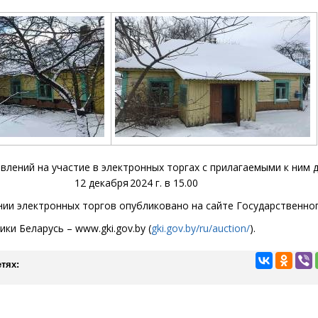
влений на участие в электронных торгах
с прилагаемыми к ним 
12 декабря 2024 г. в 15.00
ии электронных торгов опубликовано на сайте Государственно
ики Беларусь –
www
.gki.gov.by
(
gki.gov.by/ru/auction/
).
тях: