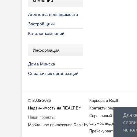
Компании
Агентства недвижимости
Застройщики
Каталог компаний
Информация
Дома Минска
Справочник организаций
© 2005-2026
Карьера в Realt
Недвижимость на REALT.BY
Контакты редакции
Для о
Справочный центр
Наши проекты:
серви
Служба поддержки
Мобильное приложение Realt.by
испо
Прейскурант