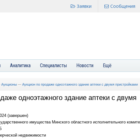
Заявки
Сообщения
я
Аналитика
Специалисты
Новости
Ещё
—
Аукционы
—
Аукцион по продаже одноэтажного здание аптеки с двумя пристройками
одаже одноэтажного здание аптеки с двумя
024 (завершен)
ударственного имущества Минского областного исполнительного комите
5
ерческой недвижимости