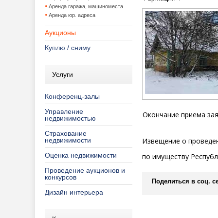
Аренда гаража, машиноместа
Аренда юр. адреса
Аукционы
Куплю / сниму
Услуги
Конференц-залы
Управление
Окончание приема зая
недвижимостью
Страхование
недвижимости
Извещение о проведен
Оценка недвижимости
по имуществу Республ
Проведение аукционов и
конкурсов
Поделиться в соц. се
Дизайн интерьера