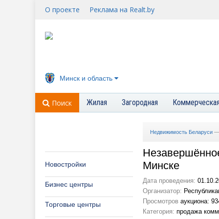
О проекте
Реклама на Realt.by
Минск и область
Жилая
Загородная
Коммерческа
Поиск
Недвижимость Беларуси
Незавершённое
Минске
Новостройки
Дата проведения:
01.10.2
Бизнес центры
Организатор:
Республика
Просмотров
аукциона: 93
Торговые центры
Категория:
продажа комм