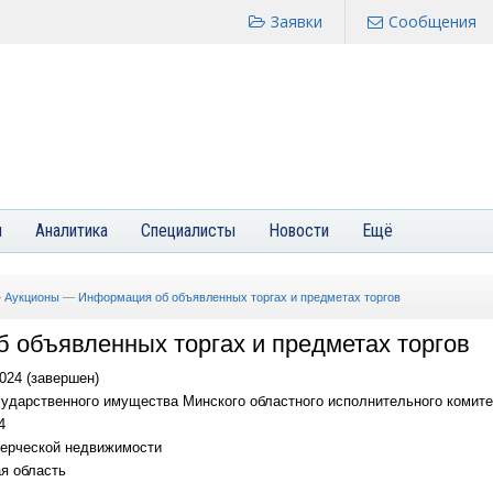
Заявки
Сообщения
я
Аналитика
Специалисты
Новости
Ещё
—
Аукционы
—
Информация об объявленных торгах и предметах торгов
 объявленных торгах и предметах торгов
024 (завершен)
ударственного имущества Минского областного исполнительного комите
4
ерческой недвижимости
я область