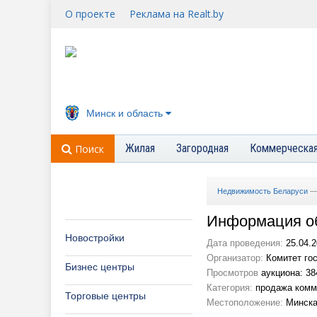
О проекте
Реклама на Realt.by
Минск и область
Жилая
Загородная
Коммерческа
Поиск
Недвижимость Беларуси
Информация об
Новостройки
Дата проведения:
25.04.2
Организатор:
Комитет гос
Бизнес центры
Просмотров
аукциона: 38
Категория:
продажа комм
Торговые центры
Местоположение:
Минска