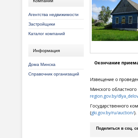
Компании
Агентства недвижимости
Застройщики
Каталог компаний
Информация
Окончание приема
Дома Минска
Справочник организаций
Извещение о проведен
Минского областного
region.gov.by/dlya_delo
Государственного ком
(
gki.gov.by/ru/auction/
).
Поделиться в соц. се