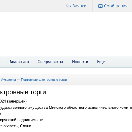
Заявки
Сообщения
я
Аналитика
Специалисты
Новости
Ещё
—
Аукционы
—
Повторные электронные торги
ктронные торги
024 (завершен)
ударственного имущества Минского областного исполнительного комите
7
ерческой недвижимости
я область, Слуцк