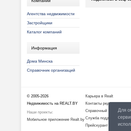
Компании
Агентства недвижимости
Застройщики
Каталог компаний
Информация
Дома Минска
Справочник организаций
© 2005-2026
Карьера в Realt
Недвижимость на REALT.BY
Контакты редакции
Для о
Справочный центр
Наши проекты:
серви
Служба поддержки
Мобильное приложение Realt.by
испо
Прейскурант