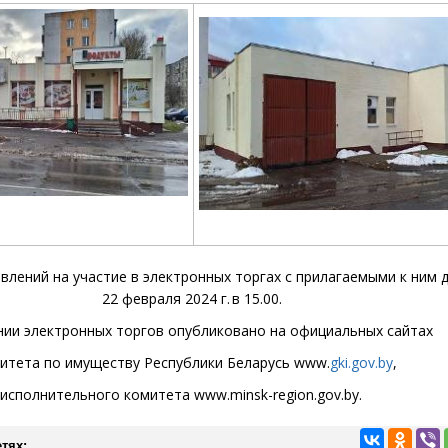
влений на участие в электронных торгах
с прилагаемыми к ним 
2
2 февраля 2024
г. в 15.00.
ии электронных торгов опубликовано на официальных сайтах
итета по имуществу Республики Беларусь
www
.
gki.gov.by
,
 исполнительного комитета
www
.minsk-region.gov.by.
тях: