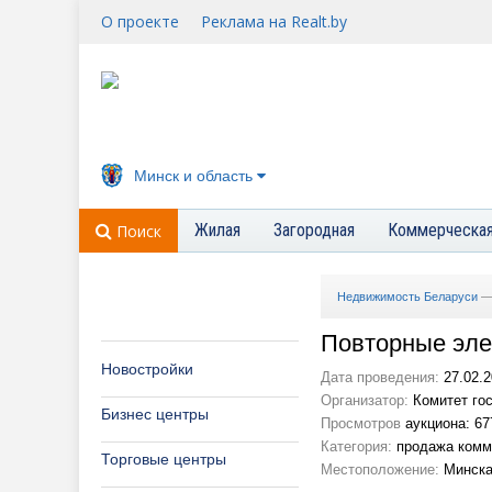
О проекте
Реклама на Realt.by
Минск и область
Жилая
Загородная
Коммерческа
Поиск
Недвижимость Беларуси
Повторные эле
Новостройки
Дата проведения:
27.02.2
Организатор:
Комитет гос
Бизнес центры
Просмотров
аукциона: 67
Категория:
продажа комм
Торговые центры
Местоположение:
Минска