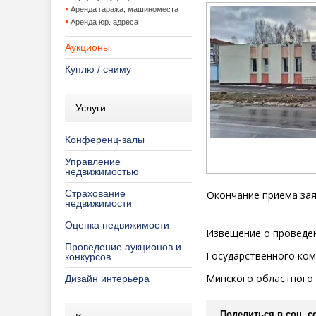
Аренда гаража, машиноместа
Аренда юр. адреса
Аукционы
Куплю / сниму
Услуги
Конференц-залы
Управление
недвижимостью
Страхование
Окончание приема зая
недвижимости
Оценка недвижимости
Извещение о проведен
Проведение аукционов и
Государственного ком
конкурсов
Минского областного
Дизайн интерьера
Поделиться в соц. се