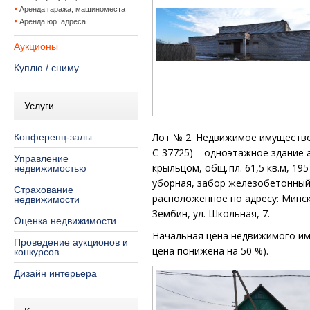
Аренда гаража, машиноместа
Аренда юр. адреса
Аукционы
Куплю / сниму
Услуги
Лот № 2.
Недвижимое имущество
Конференц-залы
С-37725) – одноэтажное
здание 
Управление
крыльцом, общ.
пл. 61,5 кв.м, 19
недвижимостью
уборная, забор железобетонный 
Страхование
расположенное по адресу: Минска
недвижимости
Зембин, ул. Школьная, 7.
Оценка недвижимости
Начальная цена недвижимого и
Проведение аукционов и
цена понижена на 50 %).
конкурсов
Дизайн интерьера