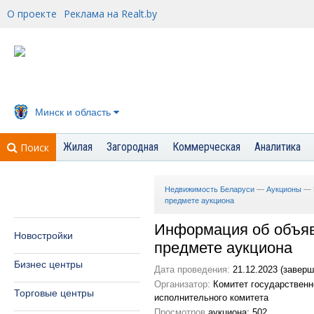
О проекте
Реклама на Realt.by
Минск и область
Жилая
Загородная
Коммерческая
Аналитика
Поиск
Недвижимость Беларуси
—
Аукционы
—
предмете аукциона
Информация об объяв
Новостройки
предмете аукциона
Бизнес центры
Дата проведения:
21.12.2023 (заверш
Организатор:
Комитет государственн
Торговые центры
исполнительного комитета
Просмотров
аукциона: 502