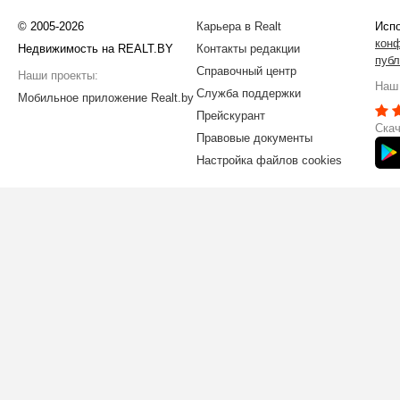
© 2005-2026
Карьера в Realt
Испо
кон
Недвижимость на REALT.BY
Контакты редакции
публ
Справочный центр
Наши проекты:
Наш 
Служба поддержки
Мобильное приложение Realt.by
Прейскурант
Скач
Правовые документы
Настройка файлов cookies