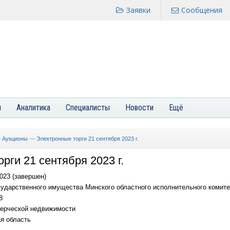
Заявки
Сообщения
я
Аналитика
Специалисты
Новости
Ещё
—
Аукционы
—
Электронные торги 21 сентября 2023 г.
рги 21 сентября 2023 г.
023 (завершен)
ударственного имущества Минского областного исполнительного комите
8
ерческой недвижимости
я область