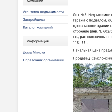
Компании
Агентства недвижимости
Лот №
3. Недвижимое 
Застройщики
гаража
с подвалом, о
одноэтажное
здание 
Каталог компаний
строение
(инв. № 602/
г.п., расположенные по
Информация
11В, 11Г.
Начальная цена
предм
Дома Минска
Продавец:
Свислочски
Справочник организаций