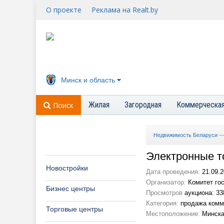
О проекте
Реклама на Realt.by
Минск и область
Жилая
Загородная
Коммерческа
Поиск
Недвижимость Беларуси
Электронные то
Новостройки
Дата проведения:
21.09.2
Организатор:
Комитет гос
Бизнес центры
Просмотров
аукциона: 33
Категория:
продажа комм
Торговые центры
Местоположение:
Минска