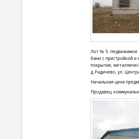
Лот №
5. Недвижимое
бани
с пристройкой и 
покрытие, металличес
д. Радичево, ул. Центр
Начальная цена
предм
Продавец:
к
оммунальн