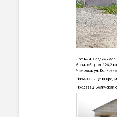
Лот №
4. Недвижимое 
бани,
общ. пл. 126,2
кв
Чижовка, ул. Колхозная
Начальная цена предм
Продавец:
Беличский 