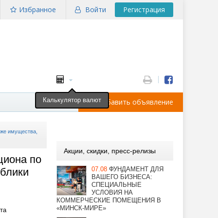
Избранное
Войти
Регистрация
Калькулятор валют
Добавить объявление
аже имущества,
Акции, скидки, пресс-релизы
циона по
07.08
ФУНДАМЕНТ ДЛЯ
ублики
ВАШЕГО БИЗНЕСА:
СПЕЦИАЛЬНЫЕ
УСЛОВИЯ НА
КОММЕРЧЕСКИЕ ПОМЕЩЕНИЯ В
«МИНСК-МИРЕ»
та