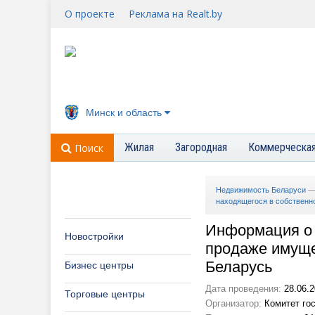
О проекте
Реклама на Realt.by
Минск и область
Жилая
Загородная
Коммерческа
Поиск
Недвижимость Беларуси
находящегося в собственн
Информация о п
Новостройки
продаже имуще
Беларусь
Бизнес центры
Дата проведения:
28.06.2
Торговые центры
Организатор:
Комитет гос