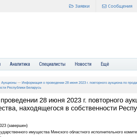
Заявки
Сообщения
я
Аналитика
Специалисты
Новости
Ещё
—
Аукционы
—
Информация о проведении 28 июня 2023 г. повторного аукциона по прод
ости Республики Беларусь
роведении 28 июня 2023 г. повторного аук
ства, находящегося в собственности Респ
023 (завершен)
ударственного имущества Минского областного исполнительного комите