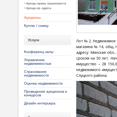
Аренда гаража, машиноместа
Аренда юр. адреса
Аукционы
Куплю / сниму
Услуги
Лот № 2.
Недвижимое 
магазина № 14
, общ. 
Конференц-залы
адресу: Минская обл.,
сроком на
50 лет.
Нач
Управление
недвижимостью
имущество – 28 150,0
недвижимого имущест
Страхование
Слуцкого района.
недвижимости
Оценка недвижимости
Проведение аукционов и
конкурсов
Дизайн интерьера