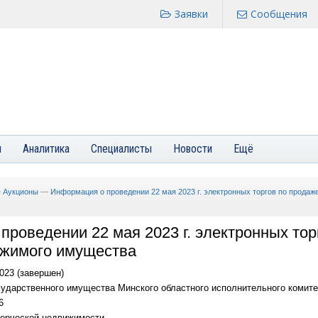
Заявки
Сообщения
я
Аналитика
Специалисты
Новости
Ещё
—
Аукционы
—
Информация о проведении 22 мая 2023 г. электронных торгов по продаж
роведении 22 мая 2023 г. электронных тор
жимого имущества
023 (завершен)
ударственного имущества Минского областного исполнительного комите
6
ерческой недвижимости