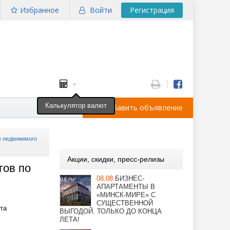
Избранное
Войти
Регистрация
Калькулятор валют
Добавить объявление
е недвижимого
Акции, скидки, пресс-релизы
гов по
08.08
БИЗНЕС-
АПАРТАМЕНТЫ В
«МИНСК-МИРЕ» С
СУЩЕСТВЕННОЙ
та
ВЫГОДОЙ. ТОЛЬКО ДО КОНЦА
ЛЕТА!