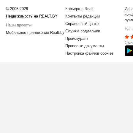
© 2005-2026
Карьера в Realt
Испо
кон
Недвижимость на REALT.BY
Контакты редакции
публ
Справочный центр
Наши проекты:
Наш 
Служба поддержки
Мобильное приложение Realt.by
Прейскурант
Скач
Правовые документы
Настройка файлов cookies