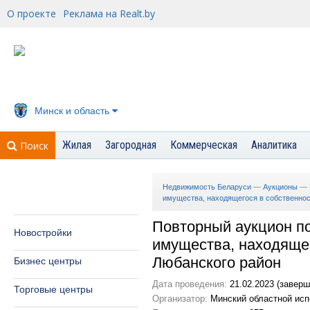
О проекте
Реклама на Realt.by
Минск и область
Жилая
Загородная
Коммерческая
Аналитика
Поиск
Недвижимость Беларуси
—
Аукционы
—
имущества, находящегося в собственнос
Повторный аукцион п
Новостройки
имущества, находящег
Любанского район
Бизнес центры
Дата проведения:
21.02.2023 (заверш
Торговые центры
Организатор:
Минский областной исп