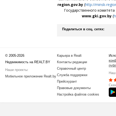
region.gov.by
(
http://minsk-regio
Государственного комитета 
www
.gki.gov.by
(
h
Поделиться в соц. сетях:
© 2005-2026
Карьера в Realt
Испо
кон
Недвижимость на REALT.BY
Контакты редакции
публ
Справочный центр
Наши проекты:
Наш 
Служба поддержки
Мобильное приложение Realt.by
Прейскурант
Скач
Правовые документы
Настройка файлов cookies