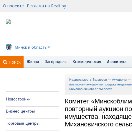
О проекте
Реклама на Realt.by
Минск и область
Жилая
Загородная
Коммерческая
Аналитика
Поиск
Недвижимость Беларуси
—
Аукционы
—
повторный аукцион по продаже недвижим
Михановичского сельсовета
Новостройки
Комитет «Минскоблим
повторный аукцион п
Бизнес центры
имущества, находящег
Михановичского сельс
Торговые центры