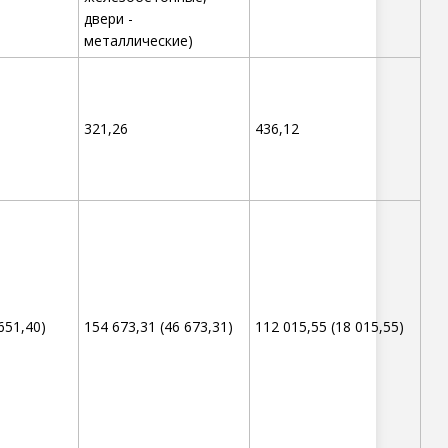
двери -
металлические)
321,26
436,12
651,40)
154 673,31 (46 673,31)
112 015,55 (18 015,55)