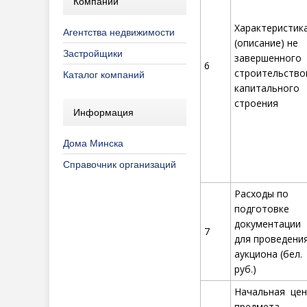
Компании
Характеристик
Агентства недвижимости
(описание) не
Застройщики
завершенного
6
строительство
Каталог компаний
капитального
строения
Информация
Дома Минска
Справочник организаций
Расходы по
подготовке
документации
7
для проведени
аукциона (бел.
руб.)
Начальная цен
предмета