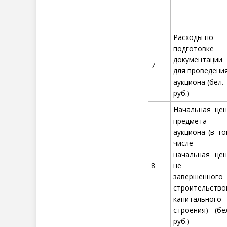
Расходы по
подготовке
документации
7
для проведени
аукциона (бел.
руб.)
Начальная цен
предмета
аукциона (в т
числе
начальная цен
8
не
завершенного
строительство
капитального
строения) (бе
руб.)