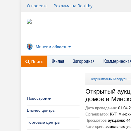
О проекте
Реклама на Realt.by
Минск и область
Жилая
Загородная
Коммерческа
Поиск
Недвижимость Беларуси
Открытый аукц
домов в Минск
Новостройки
Дата проведения:
01.04.2
Бизнес центры
Организатор:
КУП Минский
Просмотров
аукциона: 44
Торговые центры
Категория:
земельные уча