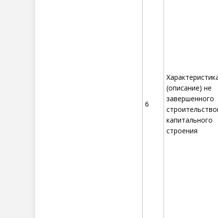
Характеристик
(описание) не
завершенного
6
строительство
капитального
строения