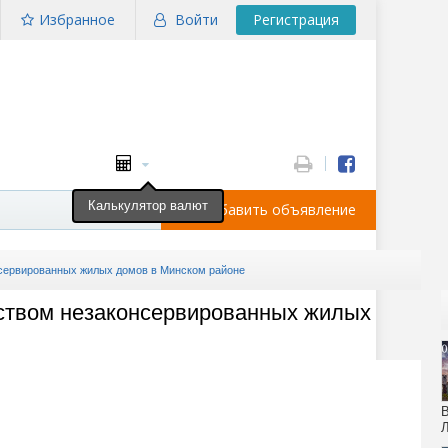
Избранное
Войти
Регистрация
Калькулятор валют
Добавить объявление
нсервированных жилых домов в Минском районе
ством незаконсервированных жилых