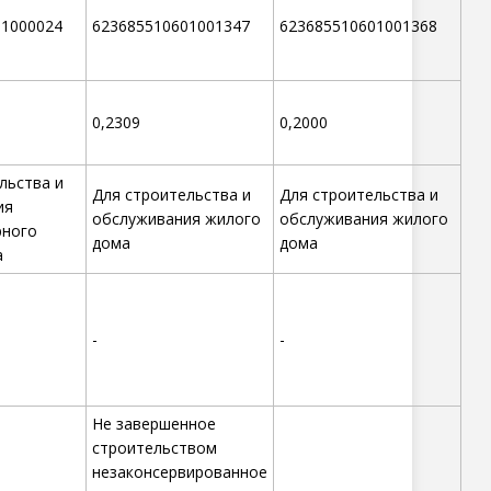
01000024
623685510601001347
623685510601001368
0,2309
0,2000
льства и
Для строительства и
Для строительства и
ия
обслуживания жилого
обслуживания жилого
рного
дома
дома
а
-
-
Не завершенное
строительством
незаконсервированное