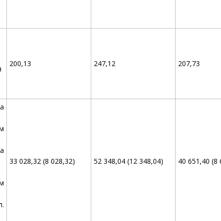
200,13
247,12
207,73
я
а
ом
а
33 028,32 (8 028,32)
52 348,04 (12 348,04)
40 651,40 (8 
м
л.