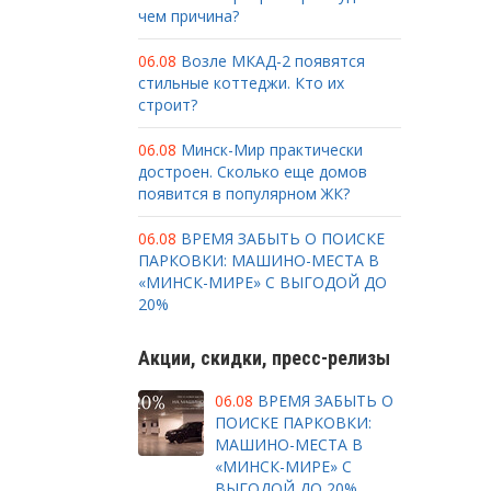
чем причина?
06.08
Возле МКАД-2 появятся
стильные коттеджи. Кто их
строит?
06.08
Минск-Мир практически
достроен. Сколько еще домов
появится в популярном ЖК?
06.08
ВРЕМЯ ЗАБЫТЬ О ПОИСКЕ
ПАРКОВКИ: МАШИНО-МЕСТА В
«МИНСК-МИРЕ» С ВЫГОДОЙ ДО
20%
Акции, скидки, пресс-релизы
06.08
ВРЕМЯ ЗАБЫТЬ О
ПОИСКЕ ПАРКОВКИ:
МАШИНО-МЕСТА В
«МИНСК-МИРЕ» С
ВЫГОДОЙ ДО 20%