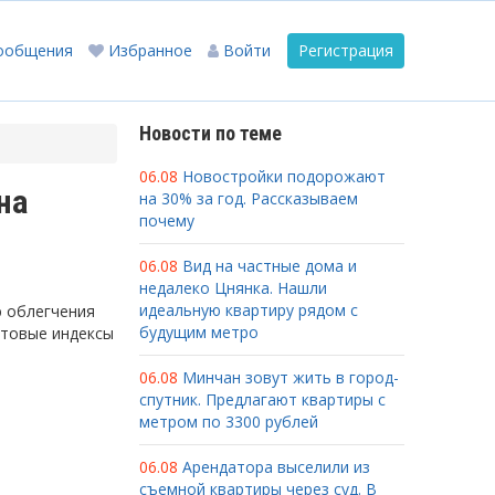
ообщения
Избранное
Войти
Регистрация
Новости по теме
06.08
Новостройки подорожают
на
на 30% за год. Рассказываем
почему
06.08
Вид на частные дома и
недалеко Цнянка. Нашли
идеальную квартиру рядом с
ю облегчения
будущим метро
чтовые индексы
06.08
Минчан зовут жить в город-
спутник. Предлагают квартиры с
метром по 3300 рублей
06.08
Арендатора выселили из
съемной квартиры через суд. В