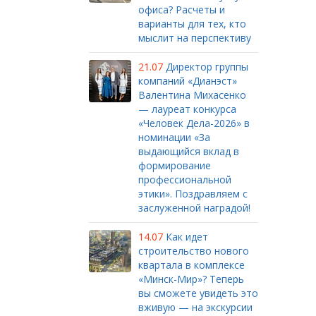
офиса? Расчеты и
варианты для тех, кто
мыслит на перспективу
21.07
Директор группы
компаний «Дианэст»
Валентина Михасенко
— лауреат конкурса
«Человек Дела-2026» в
номинации «За
выдающийся вклад в
формирование
профессиональной
этики». Поздравляем с
заслуженной наградой!
14.07
Как идет
строительство нового
квартала в комплексе
«Минск-Мир»? Теперь
вы сможете увидеть это
вживую — на экскурсии