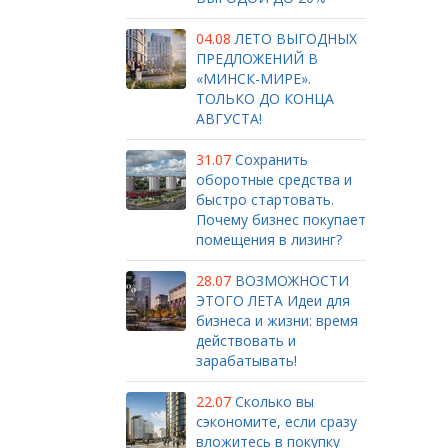
04.08
ЛЕТО ВЫГОДНЫХ
ПРЕДЛОЖЕНИЙ В
«МИНСК-МИРЕ».
ТОЛЬКО ДО КОНЦА
АВГУСТА!
31.07
Сохранить
оборотные средства и
быстро стартовать.
Почему бизнес покупает
помещения в лизинг?
28.07
ВОЗМОЖНОСТИ
ЭТОГО ЛЕТА Идеи для
бизнеса и жизни: время
действовать и
зарабатывать!
22.07
Сколько вы
сэкономите, если сразу
вложитесь в покупку