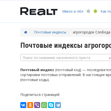
Минск
и обл
Как п
Почтовые индексы
агрогородок Слобода
Почтовые индексы агрогор
Поиск по названию населенного пункта
Почтовый индекс
(почтовый код) — последователь
сортировки почтовых отправлений. В настоящее вр
(почтовые коды).
Поделиться страницей: