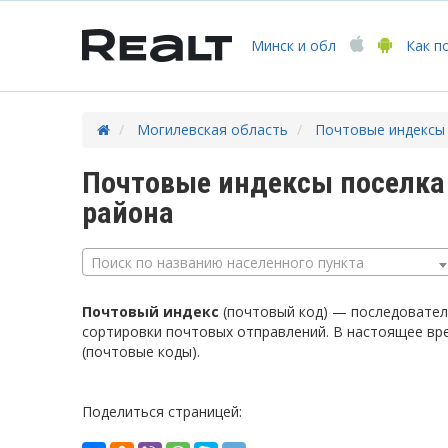
Минск
и обл
Как п
Могилевская область
Почтовые индексы
Почтовые индексы поселка
района
Поиск по названию населенного пункта
Почтовый индекс
(почтовый код) — последователь
сортировки почтовых отправлений. В настоящее вр
(почтовые коды).
Поделиться страницей: