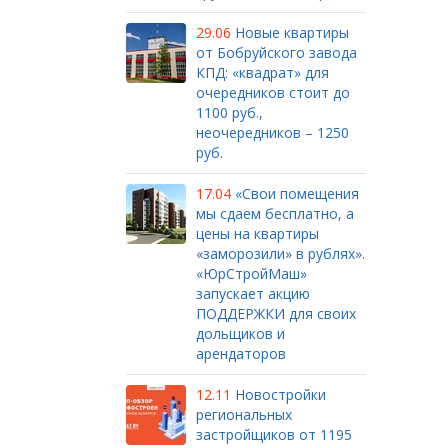
29.06
Новые квартиры
от Бобруйского завода
КПД: «квадрат» для
очередников стоит до
1100 руб.,
неочередников – 1250
руб.
17.04
«Свои помещения
мы сдаем бесплатно, а
цены на квартиры
«заморозили» в рублях».
«ЮрСтройМаш»
запускает акцию
ПОДДЕРЖКИ для своих
дольщиков и
арендаторов
12.11
Новостройки
региональных
застройщиков от 1195