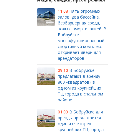
11.08
Пять огромных
залов, два бассейна,
безбарьерная среда,
полы с амортизацией. В
Бобруйске
многофункциональный
спортивный комплекс
открывает двери для
арендаторов
09.10
В Бобруйске
предлагают в аренду
800 «квадратов» в
одном из крупнейших
ТЦ города в спальном
районе
01.09
В Бобруйске для
аренды предлагается
один из четырех
крупнейших ТЦ города