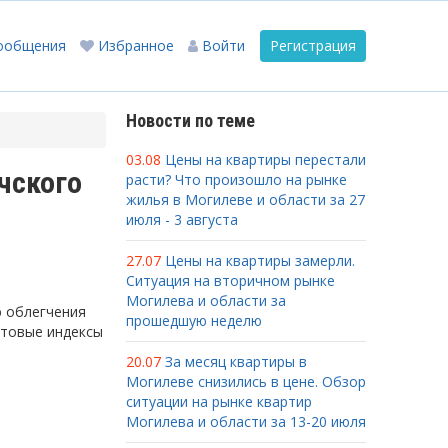
ообщения
Избранное
Войти
Регистрация
Новости по теме
03.08
Цены на квартиры перестали
чского
расти? Что произошло на рынке
жилья в Могилеве и области за 27
июля - 3 августа
27.07
Цены на квартиры замерли.
Ситуация на вторичном рынке
Могилева и области за
ю облегчения
прошедшую неделю
чтовые индексы
20.07
За месяц квартиры в
Могилеве снизились в цене. Обзор
ситуации на рынке квартир
Могилева и области за 13-20 июля