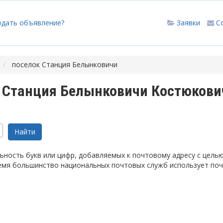
одать объявление?
Заявки
С
поселок Станция Белынковичи
 Станция Белынковичи Костюкови
ность букв или цифр, добавляемых к почтовому адресу с цель
емя большинство национальных почтовых служб использует по