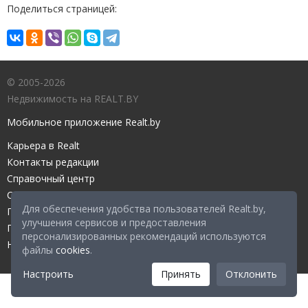
Поделиться страницей:
© 2005-2026
Недвижимость на REALT.BY
Мобильное приложение Realt.by
Карьера в Realt
Контакты редакции
Справочный центр
Служба поддержки
Для обеспечения удобства пользователей Realt.by,
Прейскурант
улучшения сервисов и предоставления
Правовые документы
персонализированных рекомендаций используются
Настройка файлов cookies
файлы
cookies
.
Настроить
Принять
Отклонить