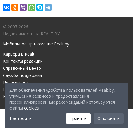
© 2005-2026
Недвижимость на REALT.BY
Мобильное приложение Realt.by
Карьера в Realt
Контакты редакции
Справочный центр
Служба поддержки
Прейскурант
Правовые документы
Для обеспечения удобства пользователей Realt.by,
улучшения сервисов и предоставления
Настройка файлов cookies
персонализированных рекомендаций используются
файлы
cookies
.
Настроить
Принять
Отклонить