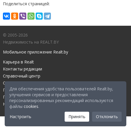
Поделиться страницей:
© 2005-2026
Недвижимость на REALT.BY
Мобильное приложение Realt.by
Карьера в Realt
Контакты редакции
Справочный центр
Служба поддержки
Для обеспечения удобства пользователей Realt.by,
Прейскурант
улучшения сервисов и предоставления
Правовые документы
персонализированных рекомендаций используются
Настройка файлов cookies
файлы
cookies
.
Настроить
Принять
Отклонить