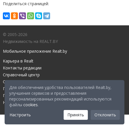
Поделиться страницей:
© 2005-2026
Недвижимость на REALT.BY
Мобильное приложение Realt.by
Карьера в Realt
Контакты редакции
Справочный центр
Служба поддержки
Для обеспечения удобства пользователей Realt.by,
Прейскурант
улучшения сервисов и предоставления
Правовые документы
персонализированных рекомендаций используются
Настройка файлов cookies
файлы
cookies
.
Настроить
Принять
Отклонить