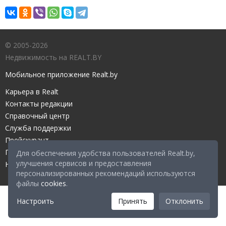
© 2005-2026
Недвижимость на REALT.BY
Мобильное приложение Realt.by
Карьера в Realt
Контакты редакции
Справочный центр
Служба поддержки
Прейскурант
Правовые документы
Для обеспечения удобства пользователей Realt.by,
улучшения сервисов и предоставления
Настройка файлов cookies
персонализированных рекомендаций используются
файлы
cookies
.
Настроить
Принять
Отклонить