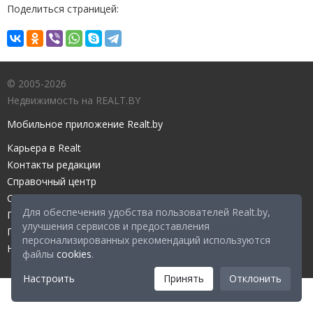
Поделиться страницей:
© 2005-2026
Недвижимость на REALT.BY
Мобильное приложение Realt.by
Карьера в Realt
Контакты редакции
Справочный центр
Служба поддержки
Для обеспечения удобства пользователей Realt.by,
Прейскурант
улучшения сервисов и предоставления
Правовые документы
персонализированных рекомендаций используются
Настройка файлов cookies
файлы
cookies
.
Настроить
Принять
Отклонить