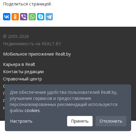
Поделиться страницей:
© 2005-2026
Недвижимость на REALT.BY
Мобильное приложение Realt.by
Карьера в Realt
Контакты редакции
Справочный центр
Служба поддержки
Для обеспечения удобства пользователей Realt.by,
Прейскурант
улучшения сервисов и предоставления
Правовые документы
персонализированных рекомендаций используются
Настройка файлов cookies
файлы
cookies
.
Настроить
Принять
Отклонить