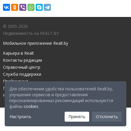
© 2005-2026
Недвижимость на REALT.BY
Мобильное приложение Realt.by
Карьера в Realt
Контакты редакции
Справочный центр
Служба поддержки
Прейскурант
Правовые документы
Для обеспечения удобства пользователей Realt.by,
улучшения сервисов и предоставления
Настройка файлов cookies
персонализированных рекомендаций используются
файлы
cookies
.
Настроить
Принять
Отклонить