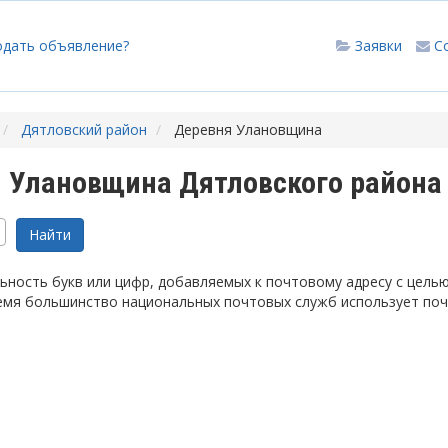
одать объявление?
Заявки
С
Дятловский район
Деревня Улановщина
 Улановщина Дятловского района
ность букв или цифр, добавляемых к почтовому адресу с цель
емя большинство национальных почтовых служб использует по