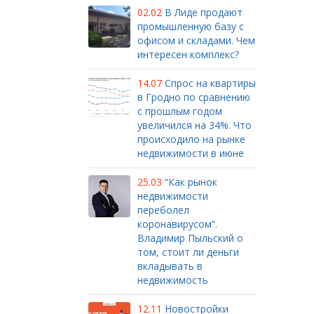
02.02
В Лиде продают
промышленную базу с
офисом и складами. Чем
интересен комплекс?
14.07
Спрос на квартиры
в Гродно по сравнению
с прошлым годом
увеличился на 34%. Что
происходило на рынке
недвижимости в июне
25.03
“Как рынок
недвижимости
переболел
коронавирусом”.
Владимир Пыльский о
том, стоит ли деньги
вкладывать в
недвижимость
12.11
Новостройки