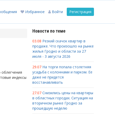
ообщения
Избранное
Войти
Регистрация
Новости по теме
03.08
Резкий скачок квартир в
продаже. Что произошло на рынке
жилья Гродно и области за 27
июля - 3 августа 2026
29.07
На торги попала столетняя
усадьба с колоннами и парком. Ее
ю облегчения
даже не придется
чтовые индексы
восстанавливать
27.07
Снизились цены на квартиры
в областных городах. Ситуация на
вторичном рынке Гродно за
прошедшую неделю