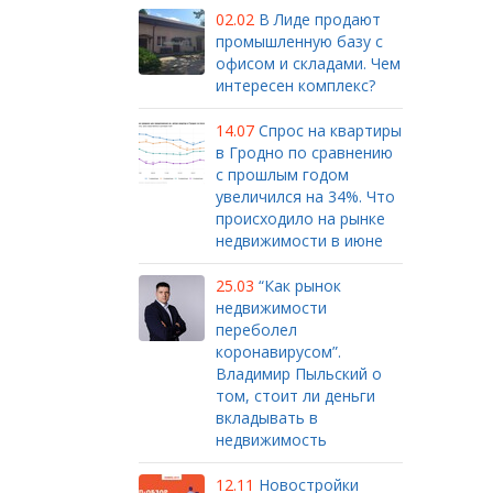
02.02
В Лиде продают
промышленную базу с
офисом и складами. Чем
интересен комплекс?
14.07
Спрос на квартиры
в Гродно по сравнению
с прошлым годом
увеличился на 34%. Что
происходило на рынке
недвижимости в июне
25.03
“Как рынок
недвижимости
переболел
коронавирусом”.
Владимир Пыльский о
том, стоит ли деньги
вкладывать в
недвижимость
12.11
Новостройки