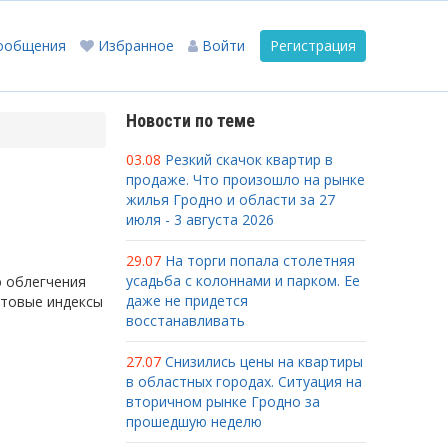
ообщения
Избранное
Войти
Регистрация
Новости по теме
03.08
Резкий скачок квартир в
продаже. Что произошло на рынке
жилья Гродно и области за 27
июля - 3 августа 2026
29.07
На торги попала столетняя
усадьба с колоннами и парком. Ее
ю облегчения
даже не придется
чтовые индексы
восстанавливать
27.07
Снизились цены на квартиры
в областных городах. Ситуация на
вторичном рынке Гродно за
прошедшую неделю