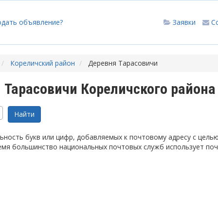
одать объявление?
Заявки
С
Кореличский район
Деревня Тарасовичи
 Тарасовичи Кореличского района
ность букв или цифр, добавляемых к почтовому адресу с цель
емя большинство национальных почтовых служб использует по