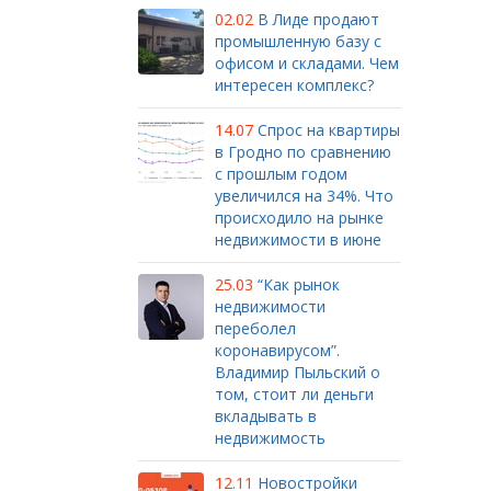
02.02
В Лиде продают
промышленную базу с
офисом и складами. Чем
интересен комплекс?
14.07
Спрос на квартиры
в Гродно по сравнению
с прошлым годом
увеличился на 34%. Что
происходило на рынке
недвижимости в июне
25.03
“Как рынок
недвижимости
переболел
коронавирусом”.
Владимир Пыльский о
том, стоит ли деньги
вкладывать в
недвижимость
12.11
Новостройки