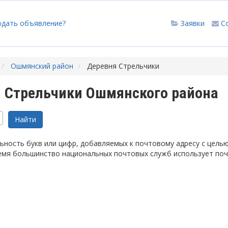
одать объявление?
Заявки
С
Ошмянский район
Деревня Стрельчики
 Стрельчики Ошмянского района
ность букв или цифр, добавляемых к почтовому адресу с цель
емя большинство национальных почтовых служб использует по