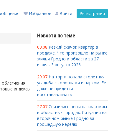
ообщения
Избранное
Войти
Регистрация
Новости по теме
03.08
Резкий скачок квартир в
продаже. Что произошло на рынке
жилья Гродно и области за 27
июля - 3 августа 2026
29.07
На торги попала столетняя
усадьба с колоннами и парком. Ее
ю облегчения
даже не придется
чтовые индексы
восстанавливать
27.07
Снизились цены на квартиры
в областных городах. Ситуация на
вторичном рынке Гродно за
прошедшую неделю