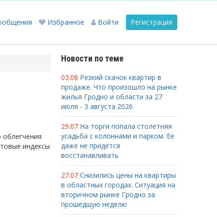
ообщения
Избранное
Войти
Регистрация
Новости по теме
03.08
Резкий скачок квартир в
продаже. Что произошло на рынке
жилья Гродно и области за 27
июля - 3 августа 2026
29.07
На торги попала столетняя
усадьба с колоннами и парком. Ее
ю облегчения
даже не придется
чтовые индексы
восстанавливать
27.07
Снизились цены на квартиры
в областных городах. Ситуация на
вторичном рынке Гродно за
прошедшую неделю