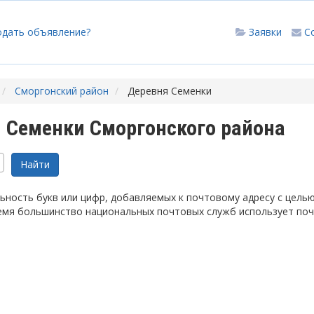
одать объявление?
Заявки
С
Сморгонский район
Деревня Семенки
 Семенки Сморгонского района
ность букв или цифр, добавляемых к почтовому адресу с цель
емя большинство национальных почтовых служб использует по