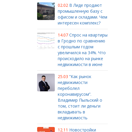
02.02
В Лиде продают
промышленную базу с
офисом и складами. Чем
интересен комплекс?
14.07
Спрос на квартиры
в Гродно по сравнению
с прошлым годом
увеличился на 34%. Что
происходило на рынке
недвижимости в июне
25.03
“Как рынок
недвижимости
переболел
коронавирусом”.
Владимир Пыльский о
том, стоит ли деньги
вкладывать в
недвижимость
12.11
Новостройки