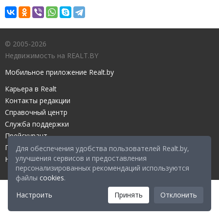
© 2005-2026
Недвижимость на REALT.BY
Мобильное приложение Realt.by
Карьера в Realt
Контакты редакции
Справочный центр
Служба поддержки
Прейскурант
Правовые документы
Для обеспечения удобства пользователей Realt.by,
улучшения сервисов и предоставления
Настройка файлов cookies
персонализированных рекомендаций используются
файлы
cookies
.
Настроить
Принять
Отклонить