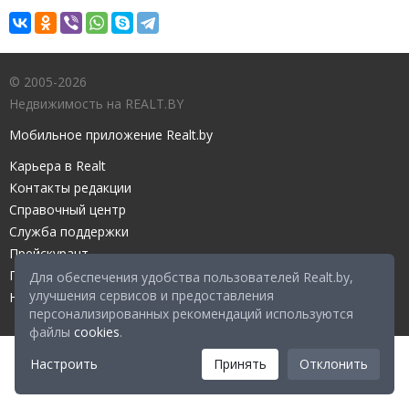
© 2005-2026
Недвижимость на REALT.BY
Мобильное приложение Realt.by
Карьера в Realt
Контакты редакции
Справочный центр
Служба поддержки
Прейскурант
Правовые документы
Для обеспечения удобства пользователей Realt.by,
улучшения сервисов и предоставления
Настройка файлов cookies
персонализированных рекомендаций используются
файлы
cookies
.
Настроить
Принять
Отклонить