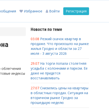
ообщения
Избранное
Войти
Регистрация
Новости по теме
03.08
Резкий скачок квартир в
она
продаже. Что произошло на рынке
жилья Гродно и области за 27
июля - 3 августа 2026
29.07
На торги попала столетняя
усадьба с колоннами и парком. Ее
ю облегчения
даже не придется
чтовые индексы
восстанавливать
27.07
Снизились цены на квартиры
в областных городах. Ситуация на
вторичном рынке Гродно за
прошедшую неделю