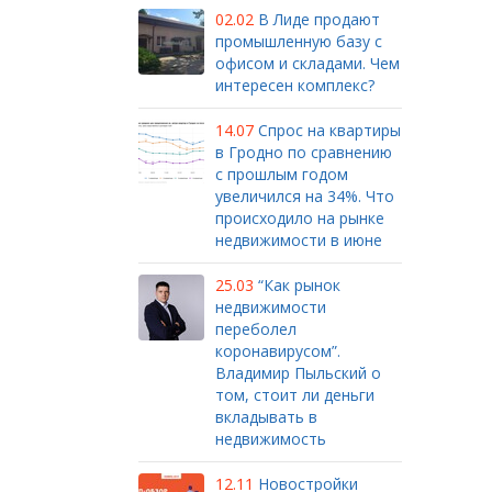
02.02
В Лиде продают
промышленную базу с
офисом и складами. Чем
интересен комплекс?
14.07
Спрос на квартиры
в Гродно по сравнению
с прошлым годом
увеличился на 34%. Что
происходило на рынке
недвижимости в июне
25.03
“Как рынок
недвижимости
переболел
коронавирусом”.
Владимир Пыльский о
том, стоит ли деньги
вкладывать в
недвижимость
12.11
Новостройки