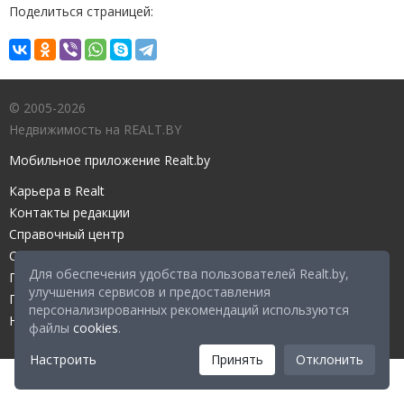
Поделиться страницей:
© 2005-2026
Недвижимость на REALT.BY
Мобильное приложение Realt.by
Карьера в Realt
Контакты редакции
Справочный центр
Служба поддержки
Для обеспечения удобства пользователей Realt.by,
Прейскурант
улучшения сервисов и предоставления
Правовые документы
персонализированных рекомендаций используются
Настройка файлов cookies
файлы
cookies
.
Настроить
Принять
Отклонить