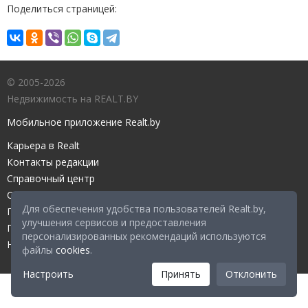
Поделиться страницей:
© 2005-2026
Недвижимость на REALT.BY
Мобильное приложение Realt.by
Карьера в Realt
Контакты редакции
Справочный центр
Служба поддержки
Для обеспечения удобства пользователей Realt.by,
Прейскурант
улучшения сервисов и предоставления
Правовые документы
персонализированных рекомендаций используются
Настройка файлов cookies
файлы
cookies
.
Настроить
Принять
Отклонить