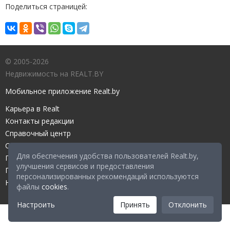
Поделиться страницей:
© 2005-2026
Недвижимость на REALT.BY
Мобильное приложение Realt.by
Карьера в Realt
Контакты редакции
Справочный центр
Служба поддержки
Для обеспечения удобства пользователей Realt.by,
Прейскурант
улучшения сервисов и предоставления
Правовые документы
персонализированных рекомендаций используются
Настройка файлов cookies
файлы
cookies
.
Настроить
Принять
Отклонить