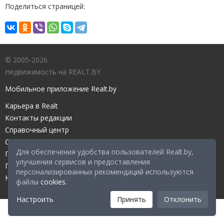
Поделиться страницей:
© 2005-2026
Недвижимость на REALT.BY
Мобильное приложение Realt.by
Карьера в Realt
Контакты редакции
Справочный центр
Служба поддержки
Для обеспечения удобства пользователей Realt.by,
Прейскурант
улучшения сервисов и предоставления
Правовые документы
персонализированных рекомендаций используются
Настройка файлов cookies
файлы
cookies
.
Настроить
Принять
Отклонить