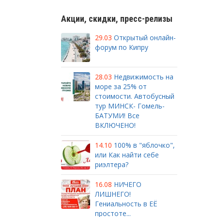
Акции, скидки, пресс-релизы
29.03
Открытый онлайн-
форум по Кипру
28.03
Недвижимость на
море за 25% от
стоимости. Автобусный
тур МИНСК- Гомель-
БАТУМИ! Все
ВКЛЮЧЕНО!
14.10
100% в "яблочко",
или Как найти себе
риэлтера?
16.08
НИЧЕГО
ЛИШНЕГО!
Гениальность в ЕЁ
простоте...