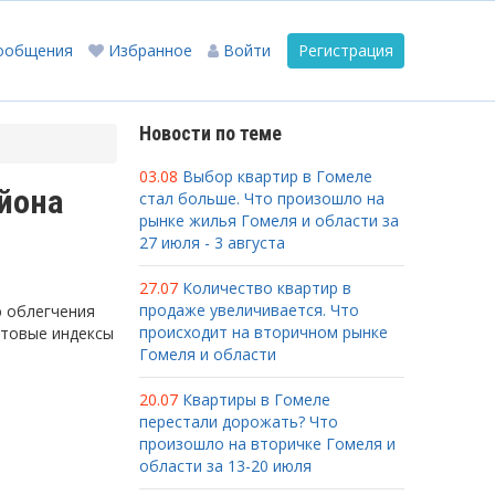
ообщения
Избранное
Войти
Регистрация
Новости по теме
03.08
Выбор квартир в Гомеле
йона
стал больше. Что произошло на
рынке жилья Гомеля и области за
27 июля - 3 августа
27.07
Количество квартир в
продаже увеличивается. Что
ю облегчения
происходит на вторичном рынке
чтовые индексы
Гомеля и области
20.07
Квартиры в Гомеле
перестали дорожать? Что
произошло на вторичке Гомеля и
области за 13-20 июля