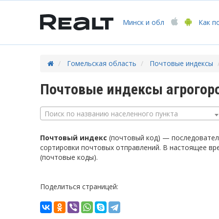
Минск
и обл
Как п
Гомельская область
Почтовые индексы
Почтовые индексы агрогор
Поиск по названию населенного пункта
Почтовый индекс
(почтовый код) — последователь
сортировки почтовых отправлений. В настоящее вр
(почтовые коды).
Поделиться страницей: