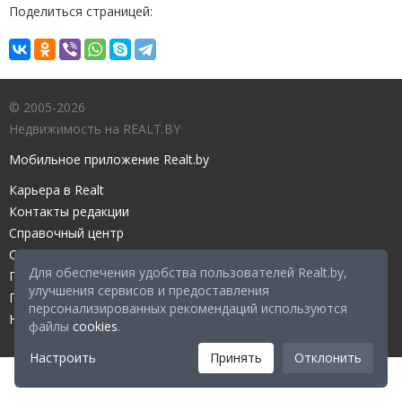
Поделиться страницей:
© 2005-2026
Недвижимость на REALT.BY
Мобильное приложение Realt.by
Карьера в Realt
Контакты редакции
Справочный центр
Служба поддержки
Для обеспечения удобства пользователей Realt.by,
Прейскурант
улучшения сервисов и предоставления
Правовые документы
персонализированных рекомендаций используются
Настройка файлов cookies
файлы
cookies
.
Настроить
Принять
Отклонить