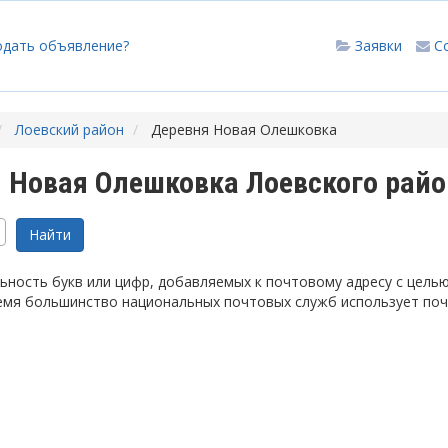
одать объявление?
Заявки
С
Лоевский район
Деревня Новая Олешковка
 Новая Олешковка Лоевского райо
ность букв или цифр, добавляемых к почтовому адресу с цель
емя большинство национальных почтовых служб использует по