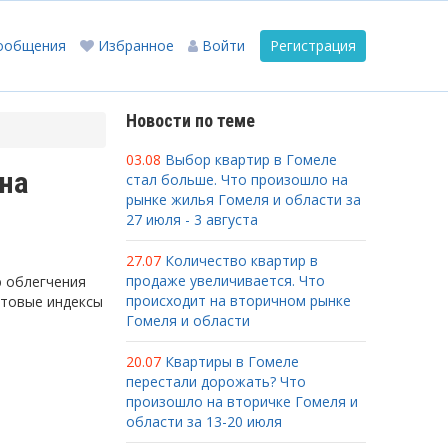
ообщения
Избранное
Войти
Регистрация
Новости по теме
03.08
Выбор квартир в Гомеле
на
стал больше. Что произошло на
рынке жилья Гомеля и области за
27 июля - 3 августа
27.07
Количество квартир в
продаже увеличивается. Что
ю облегчения
происходит на вторичном рынке
чтовые индексы
Гомеля и области
20.07
Квартиры в Гомеле
перестали дорожать? Что
произошло на вторичке Гомеля и
области за 13-20 июля