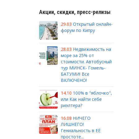
Акции, скидки, пресс-релизы
29.03
Открытый онлайн-
форум по Кипру
28.03
Недвижимость на
море за 25% от
стоимости. Автобусный
тур МИНСК- Гомель-
БАТУМИ! Все
ВКЛЮЧЕНО!
14.10
100% в "яблочко",
или Как найти себе
риэлтера?
16.08
НИЧЕГО
ЛИШНЕГО!
Гениальность в ЕЁ
простоте...